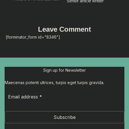
Senior article writter
Leave Comment
[forminator_form id="8346"]
Sign up for Newsletter
Maecenas potenti ultrices, turpis eget turpis gravida.
Subscribe