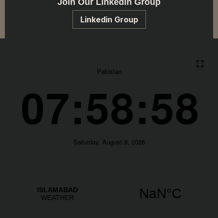
Join Our Linkedin Group
Linkedin Group