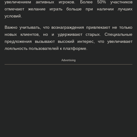
увеличением активных игроков. Более 50% участников
отмечают желание играть больше при наличии лучших
условий.
Важно учитывать, что вознаграждения привлекают не только
новых клиентов, но и удерживают старых. Специальные
предложения вызывают высокий интерес, что увеличивает
лояльность пользователей к платформе.
Advertising